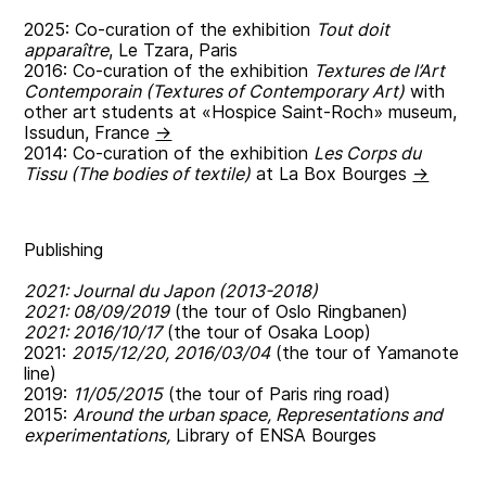
2025: Co-curation of the exhibition
Tout doit
apparaître
, Le Tzara, Paris
2016: Co-curation of the exhibition
Textures de l’Art
Contemporain (Textures of Contemporary Art)
with
other art students at «Hospice Saint-Roch» museum,
Issudun, France
→
2014: Co-curation of the exhibition
Les Corps du
Tissu (The bodies of textile)
at La Box Bourges
→
Publishing
2021: Journal du Japon (2013-2018)
2021: 08/09/2019
(the tour of Oslo Ringbanen)
2021: 2016/10/17
(the tour of Osaka Loop)
2021:
2015/12/20, 2016/03/04
(the tour of Yamanote
line)
2019:
11/05/2015
(the tour of Paris ring road)
2015:
Around the urban space, Representations and
experimentations,
Library of ENSA Bourges