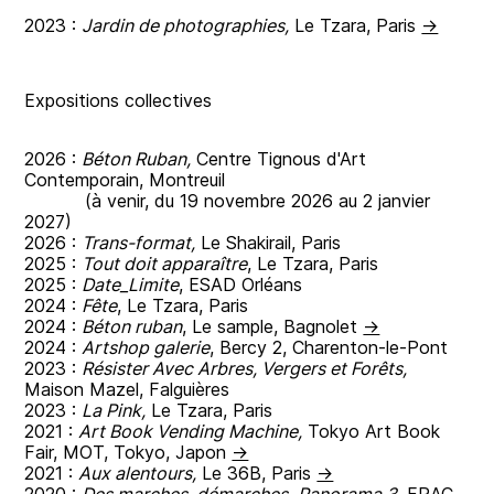
2023 :
Jardin de photographies,
Le Tzara, Paris
→
Expositions collectives
2026 :
Béton Ruban,
Centre Tignous d'Art
Contemporain, Montreuil
(à venir, du 19 novembre 2026 au 2 janvier
2027)
2026 :
Trans-format,
Le Shakirail, Paris
2025 :
Tout doit apparaître
, Le Tzara, Paris
2025 :
Date_Limite
, ESAD Orléans
2024 :
Fête
, Le Tzara, Paris
2024 :
Béton ruban
, Le sample, Bagnolet
→
2024 :
Artshop galerie
, Bercy 2, Charenton-le-Pont
2023 :
Résister Avec Arbres, Vergers et Forêts,
Maison Mazel, Falguières
2023 :
La Pink,
Le Tzara, Paris
2021 :
Art Book Vending Machine,
Tokyo Art Book
Fair, MOT, Tokyo, Japon
→
2021 :
Aux alentours,
Le 36B, Paris
→