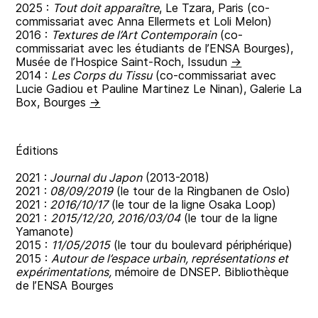
2025 :
Tout doit apparaître
, Le Tzara, Paris (co-
commissariat avec Anna Ellermets et Loli Melon)
2016 :
Textures de l’Art Contemporain
(co-
commissariat avec les étudiants de l’ENSA Bourges),
Musée de l’Hospice Saint-Roch, Issudun
→
2014 :
Les Corps du Tissu
(co-commissariat avec
Lucie Gadiou et Pauline Martinez Le Ninan), Galerie La
Box, Bourges
→
Éditions
2021 :
Journal du Japon
(2013-2018)
2021 :
08/09/2019
(le tour de la Ringbanen de Oslo)
2021 :
2016/10/17
(le tour de la ligne Osaka Loop)
2021 :
2015/12/20, 2016/03/04
(le tour de la ligne
Yamanote)
2015 :
11/05/2015
(le tour du boulevard périphérique)
2015 :
Autour de l’espace urbain, représentations et
expérimentations,
mémoire de DNSEP. Bibliothèque
de l’ENSA Bourges