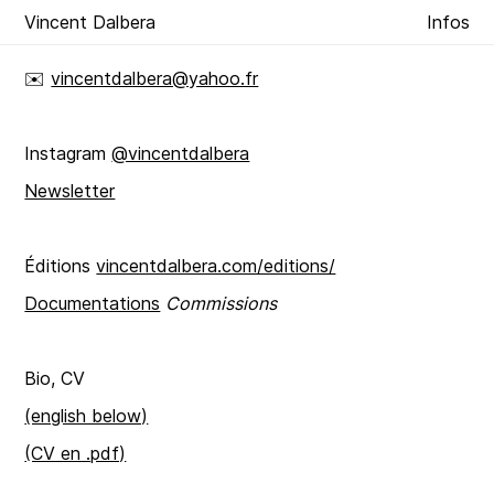
Vincent Dalbera
Infos
✉️
vincentdalbera@yahoo.fr
Instagram
@vincentdalbera
Newsletter
Éditions
vincentdalbera.com/editions/
Documentations
Commissions
Bio, CV
(english below)
(CV en .pdf)