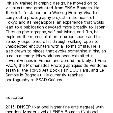
Initially trained in graphic design, he moved on to
visual arts and graduated from ENSA Bourges. He
then left for Japan on a Working Holiday Visa to
carry out a photography project in the heart of
Tokyo and its megalopolis, an experience that would
lead to a publication devoted more broadly to Japan.
Through photography, self-publishing, and film, he
explores the representation of urban space and his
sensory experience of it through walking, open to
unexpected encounters with all forms of life. He is
also drawn to places that evoke something in him, an
aura, a memory. His work has been exhibited in
several venues in France and abroad, notably at Frac
PACA, the Promenades Photographiques de Vendôme
festival, the Tokyo Art Book Fair, DOC Paris, and Le
Sample in Bagnolet. He currently teaches
photography at ESAD Orléans.
Education
2015: DNSEP (National higher fine arts degree) with
mention. Master level at ENSA Bourges (National