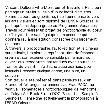
Vincent Dalbera vit à Montreuil et travaille à Paris où il
partage un atelier au sein d’un collectif d’artistes.
Formé d’abord au graphisme, il se tourne ensuite vers
les arts visuels et sort diplômé de l’ENSA Bourges. Il
part après au Japon grâce au Programme Vacances
Travail pour réaliser un projet de photographie au cœur
de Tokyo et de sa mégalopole, expérience qui
donnera lieu à une édition consacrée plus largement
au Japon.
À travers la photographie, l’auto-édition et le cinéma
sur pellicule, il explore la représentation de l’espace
urbain et son expérience sensible par la marche,
ouvert aux rencontres inattendues avec toutes les
formes du vivant. Il s’attache aussi aux lieux pour
lesquels il ressent quelque chose, une aura, un
souvenir.
Son travail a été présenté dans plusieurs lieux en
France et l’étranger, notamment au Frac PACA, au
festival Promenades Photographiques de Vendôme,
au Tokyo Art Book Fair, à DOC Paris et au Sample à
Bagnolet. Il enseigne actuellement la photographie à
l’ESAD Orléans.