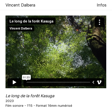
Vincent Dalbera
Infos
Le long de la forêt Kasuga
2023
Film sonore - 1’15 - Format 16mm numérisé