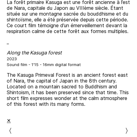
La forêt primaire Kasuga est une forêt ancienne à l’est
de Nara, capitale du Japon au VIIIème siècle. Étant
située sur une montagne sacrée du bouddhisme et du
shintoïsme, elle a été préservée depuis cette période.
Ce court film témoigne d’un émerveillement devant la
respiration calme de cette forêt aux formes multiples.
_
Along the Kasuga forest
2023
Sound film - 1'15 - 16mm digital format
The Kasuga Primeval Forest is an ancient forest east
of Nara, the capital of Japan in the 8th century.
Located on a mountain sacred to Buddhism and
Shintoism, it has been preserved since that time. This
short film expresses wonder at the calm atmosphere
of this forest with its many forms.
✕
〉
〉